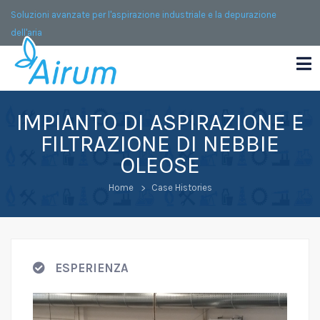
Soluzioni avanzate per l'aspirazione industriale e la depurazione
dell'aria
IMPIANTO DI ASPIRAZIONE E
FILTRAZIONE DI NEBBIE
OLEOSE
Home
Case Histories
ESPERIENZA