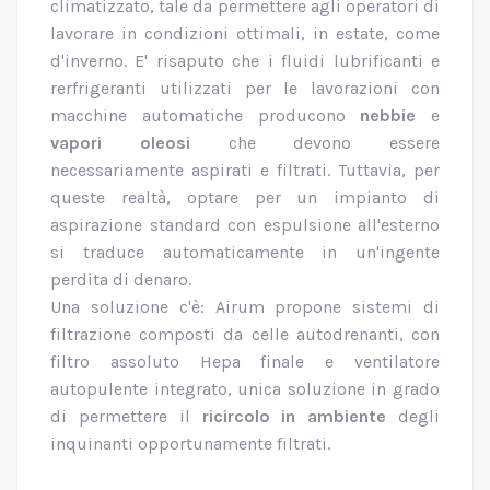
climatizzato, tale da permettere agli operatori di
lavorare in condizioni ottimali, in estate, come
d'inverno. E' risaputo che i fluidi lubrificanti e
rerfrigeranti utilizzati per le lavorazioni con
macchine automatiche producono
nebbie
e
vapori oleosi
che devono essere
necessariamente aspirati e filtrati. Tuttavia, per
queste realtà, optare per un impianto di
aspirazione standard con espulsione all'esterno
si traduce automaticamente in un'ingente
perdita di denaro.
Una soluzione c'è: Airum propone sistemi di
filtrazione composti da celle autodrenanti, con
filtro assoluto Hepa finale e ventilatore
autopulente integrato, unica soluzione in grado
di permettere il
ricircolo in ambiente
degli
inquinanti opportunamente filtrati.