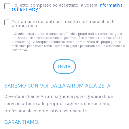
Ho letto, compreso ed accettato la vostra
Informativa
sulla Privacy
*
Trattamento dei dati per finalità commerciali e di
promozione
Il Cliente presta il proprio consenso affinché i propri dati personali vengano
utilizzati direttamente da Airum srl per finalità commerciali, promozionali e
di marketing, ivi compresa l’elaborazione automatizzata dei propri gusti e
preferenze per ricevere servizi sempre migliori e personalizzati Tale consenso è
facoltativo
INVIA
SAREMO CON VOI DALLA AIRUM ALLA ZETA
Diventare cliente Airum significa poter godere di un
servizio attento alle proprie esigenze, competente,
professionale e tempestivo nei riscontri.
GARANTIAMO: