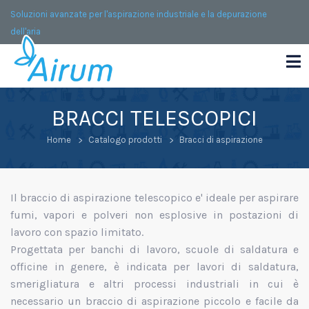
Soluzioni avanzate per l'aspirazione industriale e la depurazione
dell'aria
BRACCI TELESCOPICI
Home
Catalogo prodotti
Bracci di aspirazione
Il braccio di aspirazione telescopico
e' ideale per aspirare
fumi, vapori e polveri non esplosive in postazioni di
lavoro con spazio limitato.
Progettata per banchi di lavoro, scuole di saldatura e
officine in genere, è indicata per lavori di saldatura,
smerigliatura e altri processi industriali in cui è
necessario un braccio di aspirazione piccolo e facile da