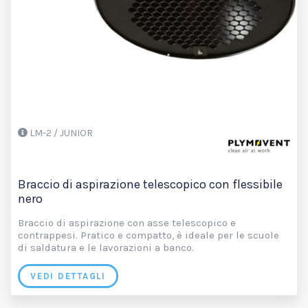
LM-2 / JUNIOR
Braccio di aspirazione telescopico con flessibile
nero
Braccio di aspirazione con asse telescopico e
contrappesi. Pratico e compatto, è ideale per le scuole
di saldatura e le lavorazioni a banco.
VEDI DETTAGLI