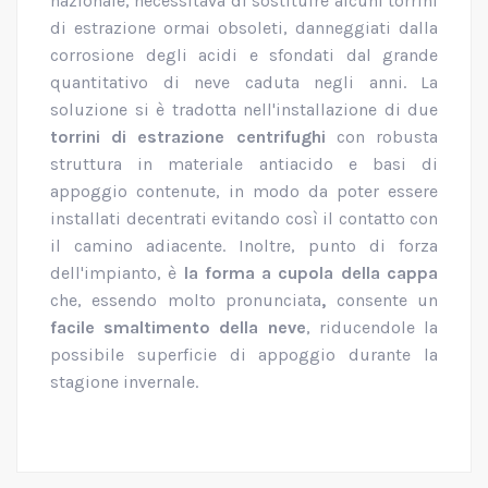
nazionale, necessitava di sostituire alcuni torrini
di estrazione ormai obsoleti, danneggiati dalla
corrosione degli acidi e sfondati dal grande
quantitativo di neve caduta negli anni. La
soluzione si è tradotta nell'installazione di due
torrini di estrazione centrifughi
con robusta
struttura in materiale antiacido e basi di
appoggio contenute, in modo da poter essere
installati decentrati evitando così il contatto con
il camino adiacente. Inoltre, punto di forza
dell'impianto, è
la forma a cupola della cappa
che, essendo molto pronunciata
,
consente un
facile smaltimento della neve
, riducendole la
possibile superficie di appoggio durante la
stagione invernale.