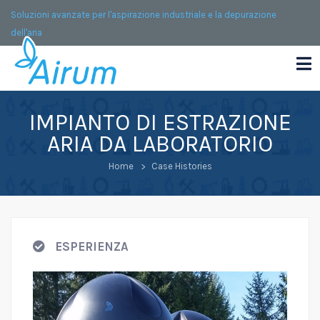
Soluzioni avanzate per l'aspirazione industriale e la depurazione
dell'aria
IMPIANTO DI ESTRAZIONE
ARIA DA LABORATORIO
Home
Case Histories
ESPERIENZA