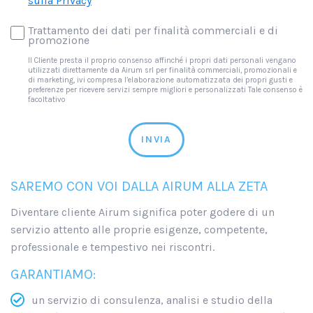
sulla Privacy
*
Trattamento dei dati per finalità commerciali e di
promozione
Il Cliente presta il proprio consenso affinché i propri dati personali vengano
utilizzati direttamente da Airum srl per finalità commerciali, promozionali e
di marketing, ivi compresa l’elaborazione automatizzata dei propri gusti e
preferenze per ricevere servizi sempre migliori e personalizzati Tale consenso è
facoltativo
INVIA
SAREMO CON VOI DALLA AIRUM ALLA ZETA
Diventare cliente Airum significa poter godere di un
servizio attento alle proprie esigenze, competente,
professionale e tempestivo nei riscontri.
GARANTIAMO:
un servizio di consulenza, analisi e studio della