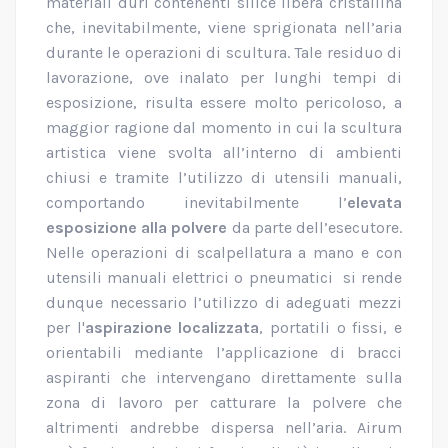
materiali duri contenenti silice libera cristallina
che, inevitabilmente, viene sprigionata nell’aria
durante le operazioni di scultura. Tale residuo di
lavorazione, ove inalato per lunghi tempi di
esposizione, risulta essere molto pericoloso, a
maggior ragione dal momento in cui la scultura
artistica viene svolta all’interno di ambienti
chiusi e tramite l’utilizzo di utensili manuali,
comportando inevitabilmente l’
elevata
esposizione alla polvere
da parte dell’esecutore.
Nelle operazioni di scalpellatura a mano e con
utensili manuali elettrici o pneumatici si rende
dunque necessario l’utilizzo di adeguati mezzi
per l'
aspirazione localizzata
, portatili o fissi, e
orientabili mediante l’applicazione di bracci
aspiranti che intervengano direttamente sulla
zona di lavoro per catturare la polvere che
altrimenti andrebbe dispersa nell’aria. Airum