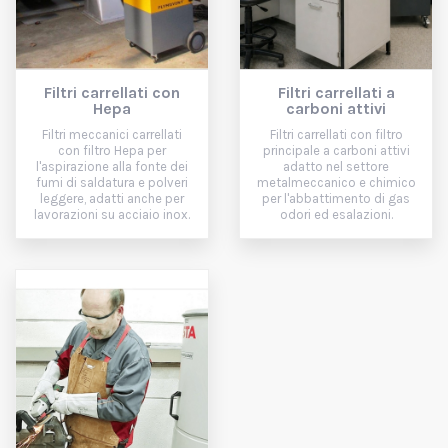
Filtri carrellati con
Filtri carrellati a
Hepa
carboni attivi
Filtri meccanici carrellati
Filtri carrellati con filtro
con filtro Hepa per
principale a carboni attivi
l'aspirazione alla fonte dei
adatto nel settore
fumi di saldatura e polveri
metalmeccanico e chimico
leggere, adatti anche per
per l'abbattimento di gas
lavorazioni su acciaio inox.
odori ed esalazioni.