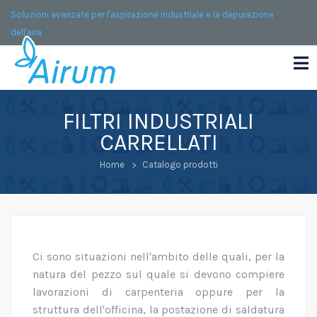
Soluzioni avanzate per l'aspirazione industriale e la depurazione
dell'aria
FILTRI INDUSTRIALI
CARRELLATI
Home
Catalogo prodotti
Ci sono situazioni nell'ambito delle quali, per la
natura del pezzo sul quale si devono compiere
lavorazioni di carpenteria oppure per la
struttura dell'officina, la postazione di saldatura