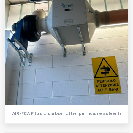
AIR-FCA
Filtro a carboni attivi per acidi e solventi