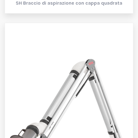
SH
Braccio di aspirazione con cappa quadrata