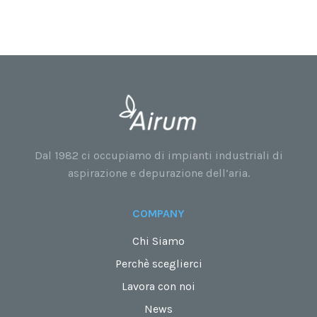
Dal 1982 ci occupiamo di impianti industriali di
aspirazione e depurazione dell’aria.
COMPANY
Chi Siamo
Perchè sceglierci
Lavora con noi
News