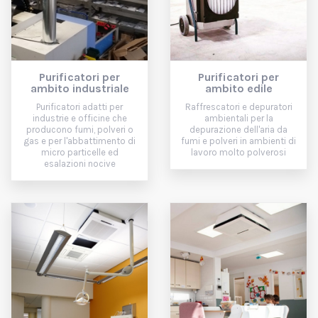
Purificatori per
Purificatori per
ambito industriale
ambito edile
Purificatori adatti per
Raffrescatori e depuratori
industrie e officine che
ambientali per la
producono fumi, polveri o
depurazione dell'aria da
gas e per l'abbattimento di
fumi e polveri in ambienti di
micro particelle ed
lavoro molto polverosi
esalazioni nocive