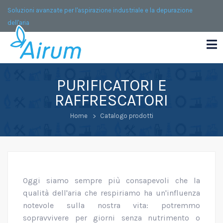
Soluzioni avanzate per l'aspirazione industriale e la depurazione
dell'aria
PURIFICATORI E
RAFFRESCATORI
Home
Catalogo prodotti
Oggi siamo sempre più consapevoli che la
qualità dell'aria che respiriamo ha un'influenza
notevole sulla nostra vita: potremmo
sopravvivere per giorni senza nutrimento o