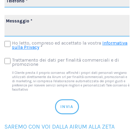
Ho letto, compreso ed accettato la vostra
Informativa
sulla Privacy
*
Trattamento dei dati per finalità commerciali e di
promozione
Il Cliente presta il proprio consenso affinché i propri dati personali vengano
utilizzati direttamente da Airum srl per finalità commerciali, promozionali e
di marketing, ivi compresa l’elaborazione automatizzata dei propri gusti e
preferenze per ricevere servizi sempre migliori e personalizzati Tale consenso è
facoltativo
INVIA
SAREMO CON VOI DALLA AIRUM ALLA ZETA