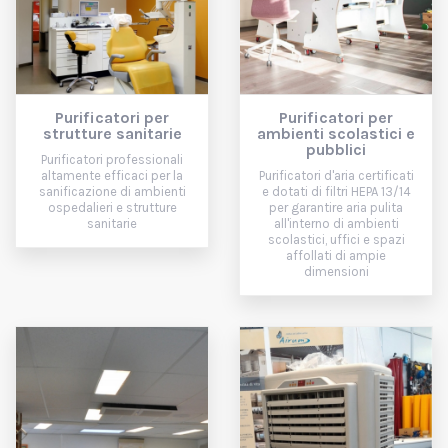
Purificatori per
Purificatori per
strutture sanitarie
ambienti scolastici e
pubblici
Purificatori professionali
altamente efficaci per la
Purificatori d'aria certificati
sanificazione di ambienti
e dotati di filtri HEPA 13/14
ospedalieri e strutture
per garantire aria pulita
sanitarie
all'interno di ambienti
scolastici, uffici e spazi
affollati di ampie
dimensioni