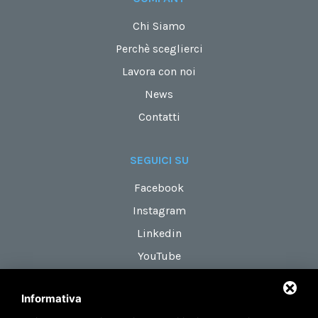
Chi Siamo
Perchè sceglierci
Lavora con noi
News
Contatti
SEGUICI SU
Facebook
Instagram
Linkedin
YouTube
Informativa
DOVE SIAMO