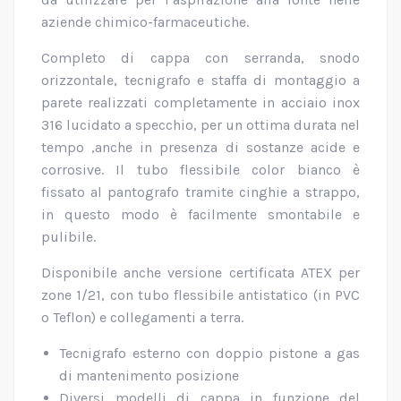
aziende chimico-farmaceutiche.
Completo di cappa con serranda, snodo
orizzontale, tecnigrafo e staffa di montaggio a
parete realizzati completamente in acciaio inox
316 lucidato a specchio, per un ottima durata nel
tempo ,anche in presenza di sostanze acide e
corrosive. Il tubo flessibile color bianco è
fissato al pantografo tramite cinghie a strappo,
in questo modo è facilmente smontabile e
pulibile.
Disponibile anche versione certificata ATEX per
zone 1/21, con tubo flessibile antistatico (in PVC
o Teflon) e collegamenti a terra.
Tecnigrafo esterno con doppio pistone a gas
di mantenimento posizione
Diversi modelli di cappa in funzione del