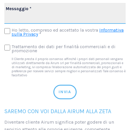
Ho letto, compreso ed accettato la vostra
Informativa
sulla Privacy
*
Trattamento dei dati per finalità commerciali e di
promozione
Il Cliente presta il proprio consenso affinché i propri dati personali vengano
utilizzati direttamente da Airum srl per finalità commerciali, promozionali e
di marketing, ivi compresa l’elaborazione automatizzata dei propri gusti e
preferenze per ricevere servizi sempre migliori e personalizzati Tale consenso è
facoltativo
INVIA
SAREMO CON VOI DALLA AIRUM ALLA ZETA
Diventare cliente Airum significa poter godere di un
servizio attento alle proprie esigenze, competente,