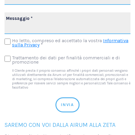
Ho letto, compreso ed accettato la vostra
Informativa
sulla Privacy
*
Trattamento dei dati per finalità commerciali e di
promozione
Il Cliente presta il proprio consenso affinché i propri dati personali vengano
utilizzati direttamente da Airum srl per finalità commerciali, promozionali e
di marketing, ivi compresa l’elaborazione automatizzata dei propri gusti e
preferenze per ricevere servizi sempre migliori e personalizzati Tale consenso è
facoltativo
INVIA
SAREMO CON VOI DALLA AIRUM ALLA ZETA