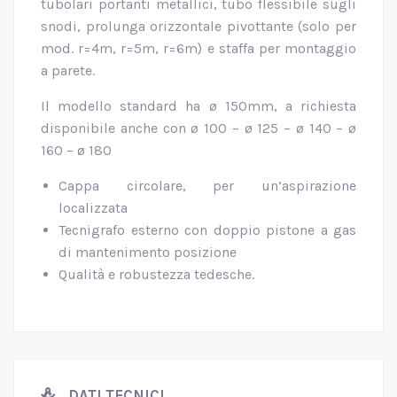
tubolari portanti metallici, tubo flessibile sugli
snodi, prolunga orizzontale pivottante (solo per
mod. r=4m, r=5m, r=6m) e staffa per montaggio
a parete.
Il modello standard ha ø 150mm, a richiesta
disponibile anche con ø 100 – ø 125 – ø 140 – ø
160 – ø 180
Cappa circolare, per un’aspirazione
localizzata
Tecnigrafo esterno con doppio pistone a gas
di mantenimento posizione
Qualità e robustezza tedesche.
DATI TECNICI