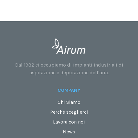
Dal 1982 ci occupiamo di impianti industriali di
aspirazione e depurazione dell’aria.
COMPANY
Chi Siamo
Perchè sceglierci
Lavora con noi
News