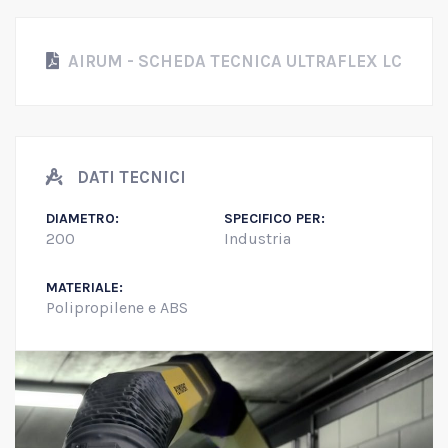
AIRUM - SCHEDA TECNICA ULTRAFLEX LC
DATI TECNICI
DIAMETRO:
SPECIFICO PER:
200
Industria
MATERIALE:
Polipropilene e ABS