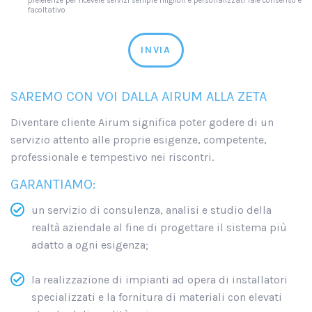
preferenze per ricevere servizi sempre migliori e personalizzati Tale consenso è
facoltativo
INVIA
SAREMO CON VOI DALLA AIRUM ALLA ZETA
Diventare cliente Airum significa poter godere di un
servizio attento alle proprie esigenze, competente,
professionale e tempestivo nei riscontri.
GARANTIAMO:
un servizio di consulenza, analisi e studio della
realtà aziendale al fine di progettare il sistema più
adatto a ogni esigenza;
la realizzazione di impianti ad opera di installatori
specializzati e la fornitura di materiali con elevati