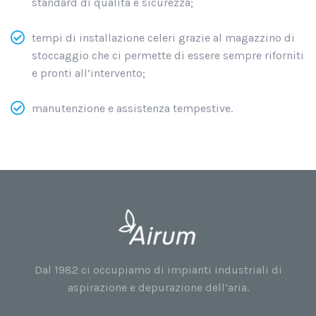
standard di qualità e sicurezza;
tempi di installazione celeri grazie al magazzino di
stoccaggio che ci permette di essere sempre riforniti
e pronti all’intervento;
manutenzione e assistenza tempestive.
Dal 1982 ci occupiamo di impianti industriali di
aspirazione e depurazione dell’aria.