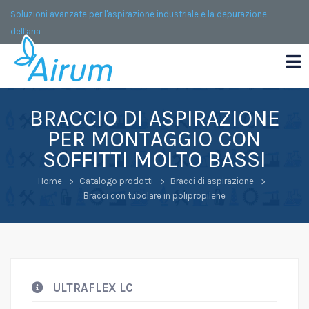
Soluzioni avanzate per l'aspirazione industriale e la depurazione
dell'aria
BRACCIO DI ASPIRAZIONE
PER MONTAGGIO CON
SOFFITTI MOLTO BASSI
Home
Catalogo prodotti
Bracci di aspirazione
Bracci con tubolare in polipropilene
ULTRAFLEX LC