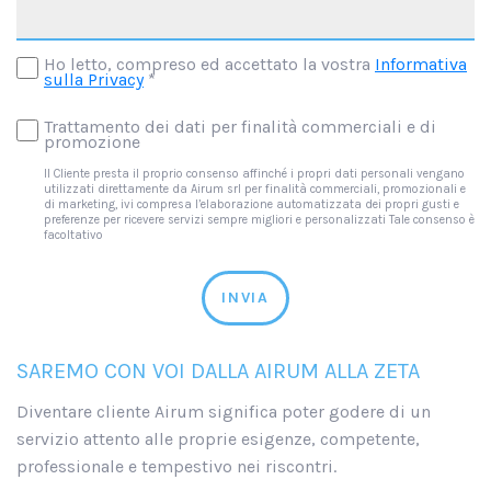
Ho letto, compreso ed accettato la vostra
Informativa
sulla Privacy
*
Trattamento dei dati per finalità commerciali e di
promozione
Il Cliente presta il proprio consenso affinché i propri dati personali vengano
utilizzati direttamente da Airum srl per finalità commerciali, promozionali e
di marketing, ivi compresa l’elaborazione automatizzata dei propri gusti e
preferenze per ricevere servizi sempre migliori e personalizzati Tale consenso è
facoltativo
INVIA
SAREMO CON VOI DALLA AIRUM ALLA ZETA
Diventare cliente Airum significa poter godere di un
servizio attento alle proprie esigenze, competente,
professionale e tempestivo nei riscontri.