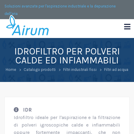
Soluzioni avanzate per l'aspirazione industriale e la depurazione
dell'aria
IDROFILTRO PER POLVERI
CALDE ED INFIAMMABILI
Home
Catalogo prodotti
Filtri industriali fissi
Filtri ad acqua
IDR
Idrofiltro ideale per l'aspirazione e la filtrazione
di polveri igroscopiche calde e infiammabili
oppure fortemente impaccanti, che non