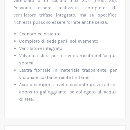
verniciato o in acciaio inox 304 (mod. SS).
Possono essere realizzate complete di
ventilatore trifase integrato, ma su specifica
richiesta possono essere fornite anche senza.
Economico e sicuro
Completo di sede per il sollevamento
Ventilatore integrato
Valvola a sfera per lo svuotamento dell’acqua
sporca
Lastra frontale in materiale trasparente, per
visionare costantemente l’interno
Acqua sempre a livello costante grazie ad un
apposito galleggiante, se collegato all’acqua
di rete.