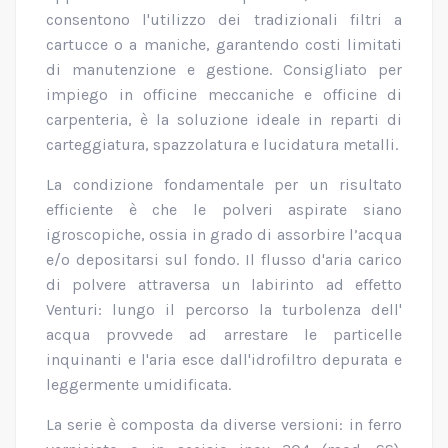
consentono l'utilizzo dei tradizionali filtri a
cartucce o a maniche, garantendo costi limitati
di manutenzione e gestione. Consigliato per
impiego in officine meccaniche e officine di
carpenteria, è la soluzione ideale in reparti di
carteggiatura, spazzolatura e lucidatura metalli.
La condizione fondamentale per un risultato
efficiente è che le polveri aspirate siano
igroscopiche, ossia in grado di assorbire l’acqua
e/o depositarsi sul fondo. Il flusso d'aria carico
di polvere attraversa un labirinto ad effetto
Venturi: lungo il percorso la turbolenza dell'
acqua provvede ad arrestare le particelle
inquinanti e l'aria esce dall'idrofiltro depurata e
leggermente umidificata.
La serie è composta da diverse versioni: in ferro