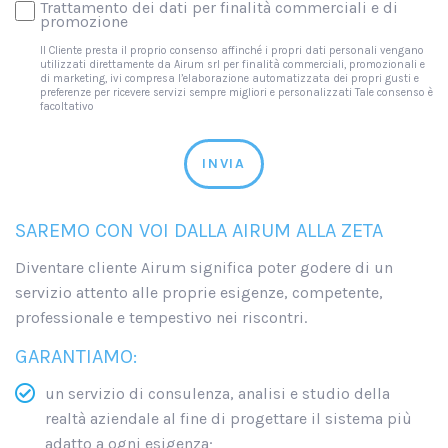
Trattamento dei dati per finalità commerciali e di
promozione
Il Cliente presta il proprio consenso affinché i propri dati personali vengano
utilizzati direttamente da Airum srl per finalità commerciali, promozionali e
di marketing, ivi compresa l’elaborazione automatizzata dei propri gusti e
preferenze per ricevere servizi sempre migliori e personalizzati Tale consenso è
facoltativo
INVIA
SAREMO CON VOI DALLA AIRUM ALLA ZETA
Diventare cliente Airum significa poter godere di un
servizio attento alle proprie esigenze, competente,
professionale e tempestivo nei riscontri.
GARANTIAMO:
un servizio di consulenza, analisi e studio della
realtà aziendale al fine di progettare il sistema più
adatto a ogni esigenza;