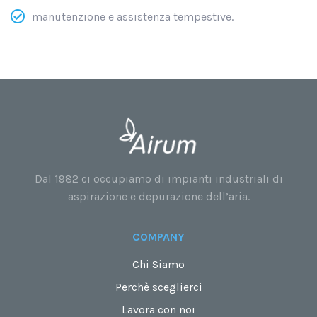
manutenzione e assistenza tempestive.
Dal 1982 ci occupiamo di impianti industriali di
aspirazione e depurazione dell’aria.
COMPANY
Chi Siamo
Perchè sceglierci
Lavora con noi