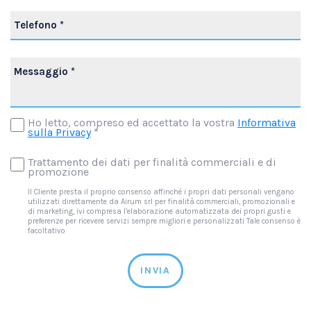
Ho letto, compreso ed accettato la vostra
Informativa
sulla Privacy
*
Trattamento dei dati per finalità commerciali e di
promozione
Il Cliente presta il proprio consenso affinché i propri dati personali vengano
utilizzati direttamente da Airum srl per finalità commerciali, promozionali e
di marketing, ivi compresa l’elaborazione automatizzata dei propri gusti e
preferenze per ricevere servizi sempre migliori e personalizzati Tale consenso è
facoltativo
INVIA