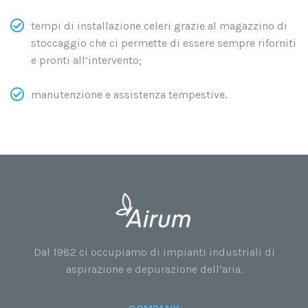
tempi di installazione celeri grazie al magazzino di
stoccaggio che ci permette di essere sempre riforniti
e pronti all’intervento;
manutenzione e assistenza tempestive.
Dal 1982 ci occupiamo di impianti industriali di
aspirazione e depurazione dell’aria.