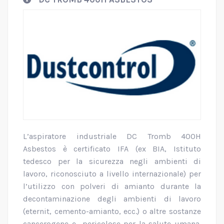
L’aspiratore industriale DC Tromb 400H
Asbestos è certificato IFA (ex BIA, Istituto
tedesco per la sicurezza negli ambienti di
lavoro, riconosciuto a livello internazionale) per
l’utilizzo con polveri di amianto durante la
decontaminazione degli ambienti di lavoro
(eternit, cemento-amianto, ecc.) o altre sostanze
cancerogene e pericolose per la salute umana.