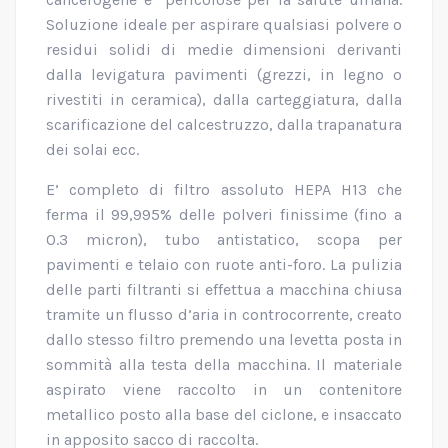
Soluzione ideale per aspirare qualsiasi polvere o
residui solidi di medie dimensioni derivanti
dalla levigatura pavimenti (grezzi, in legno o
rivestiti in ceramica), dalla carteggiatura, dalla
scarificazione del calcestruzzo, dalla trapanatura
dei solai ecc.
E’ completo di filtro assoluto HEPA H13 che
ferma il 99,995% delle polveri finissime (fino a
0.3 micron), tubo antistatico, scopa per
pavimenti e telaio con ruote anti-foro. La pulizia
delle parti filtranti si effettua a macchina chiusa
tramite un flusso d’aria in controcorrente, creato
dallo stesso filtro premendo una levetta posta in
sommità alla testa della macchina. Il materiale
aspirato viene raccolto in un contenitore
metallico posto alla base del ciclone, e insaccato
in apposito sacco di raccolta.