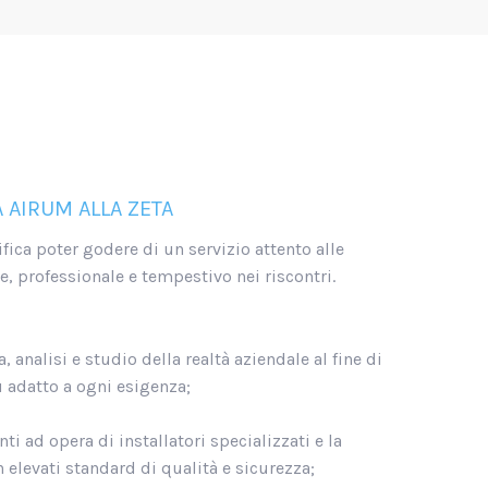
 AIRUM ALLA ZETA
fica poter godere di un servizio attento alle
, professionale e tempestivo nei riscontri.
 analisi e studio della realtà aziendale al fine di
ù adatto a ogni esigenza;
ti ad opera di installatori specializzati e la
n elevati standard di qualità e sicurezza;