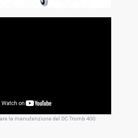
are la manutenzione del DC Tromb 400