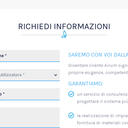
RICHIEDI INFORMAZIONI
SAREMO CON VOI DALLA
Diventare cliente Airum signi
proprie esigenze, competente
utilizzatore *
GARANTIAMO:
un servizio di consulenza,
progettare il sistema pi
la realizzazione di impian
fornitura di materiali co