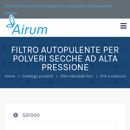
Soluzioni avanzate per l'aspirazione industriale e la depurazione
dell'aria
FILTRO AUTOPULENTE PER
POLVERI SECCHE AD ALTA
PRESSIONE
Home
Catalogo prodotti
Filtri industriali fissi
Filtri a cartucce
S21000