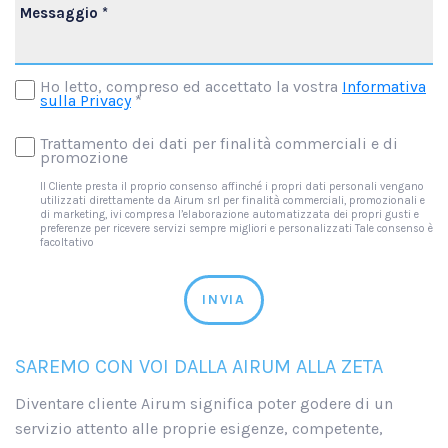
Ho letto, compreso ed accettato la vostra
Informativa
sulla Privacy
*
Trattamento dei dati per finalità commerciali e di
promozione
Il Cliente presta il proprio consenso affinché i propri dati personali vengano
utilizzati direttamente da Airum srl per finalità commerciali, promozionali e
di marketing, ivi compresa l’elaborazione automatizzata dei propri gusti e
preferenze per ricevere servizi sempre migliori e personalizzati Tale consenso è
facoltativo
INVIA
SAREMO CON VOI DALLA AIRUM ALLA ZETA
Diventare cliente Airum significa poter godere di un
servizio attento alle proprie esigenze, competente,