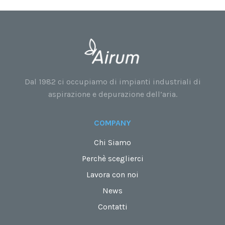
Dal 1982 ci occupiamo di impianti industriali di
aspirazione e depurazione dell’aria.
COMPANY
Chi Siamo
Perchè sceglierci
Lavora con noi
News
Contatti