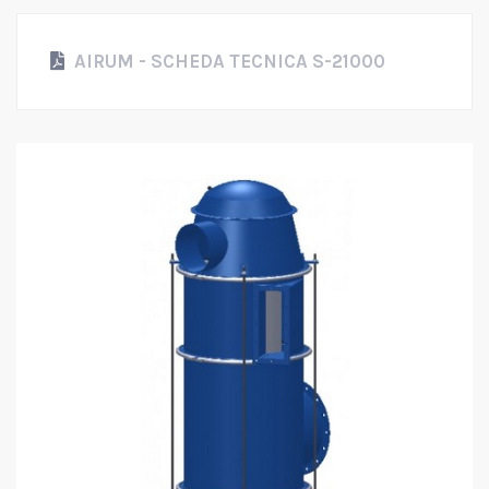
AIRUM - SCHEDA TECNICA S-21000