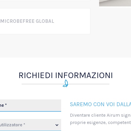
 MICROBEFREE GLOBAL
RICHIEDI INFORMAZIONI
SAREMO CON VOI DALLA
Diventare cliente Airum signi
proprie esigenze, competente
utilizzatore *