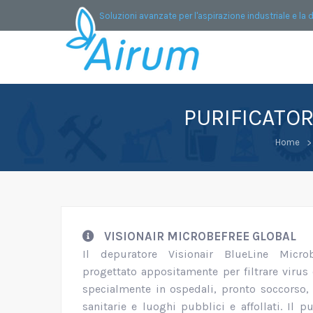
Soluzioni avanzate per l'aspirazione industriale e la 
PURIFICATOR
Home
VISIONAIR MICROBEFREE GLOBAL
Il depuratore Visionair BlueLine Micro
progettato appositamente per filtrare virus 
specialmente in ospedali, pronto soccorso, 
sanitarie e luoghi pubblici e affollati. Il pu