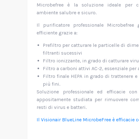
Microbefree è la soluzione ideale per c
ambiente salubre e sicuro.
Il purificatore professionale Microbefree 
efficiente grazie a:
Prefiltro per catturare le particelle di di
filtranti sucessivi
Filtro ionizzante, in grado di catturare viru
Filtro a carboni attivi AC-2, essenziale per
Filtro finale HEPA in grado di trattenere e 
più fini.
Soluzione professionale ed efficacie co
appositamente studiata per rimuovere com
resti di virus e batteri.
Il Visionair BlueLine MicrobeFree è efficacie c