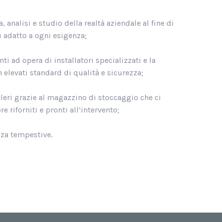
 analisi e studio della realtà aziendale al fine di
ù adatto a ogni esigenza;
ti ad opera di installatori specializzati e la
n elevati standard di qualità e sicurezza;
eleri grazie al magazzino di stoccaggio che ci
 riforniti e pronti all’intervento;
za tempestive.