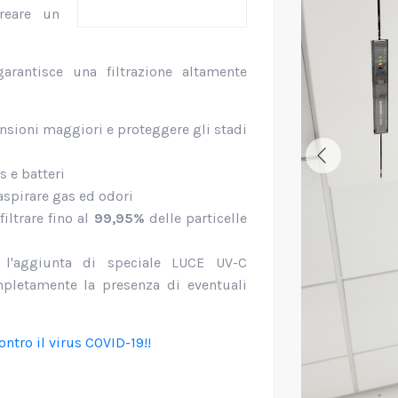
reare un
garantisce una filtrazione altamente
mensioni maggiori e proteggere gli stadi
s e batteri
 aspirare gas ed odori
filtrare fino al
99,95%
delle particelle
n l'aggiunta di speciale LUCE UV-C
pletamente la presenza di eventuali
ontro il virus COVID-19!!