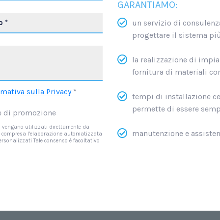
GARANTIAMO:
un servizio di consulenza,
progettare il sistema pi
la realizzazione di impian
fornitura di materiali co
rmativa sulla Privacy
*
tempi di installazione c
permette di essere sempre
 e di promozione
li vengano utilizzati direttamente da
manutenzione e assisten
ivi compresa l’elaborazione automatizzata
personalizzati Tale consenso è facoltativo