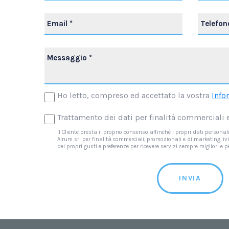
Ho letto, compreso ed accettato la vostra
Info
Trattamento dei dati per finalità commerciali
Il Cliente presta il proprio consenso affinché i propri dati persona
Airum srl per finalità commerciali, promozionali e di marketing, 
dei propri gusti e preferenze per ricevere servizi sempre migliori e 
INVIA