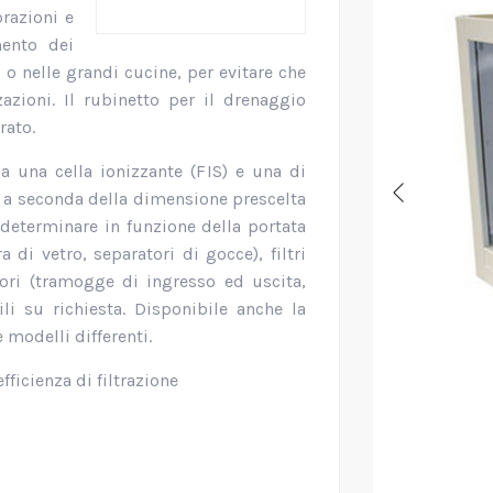
orazioni e
mento dei
 o nelle grandi cucine, per evitare che
azioni. Il rubinetto per il drenaggio
rato.
da una cella ionizzante (FIS) e una di
ia a seconda della dimensione prescelta
determinare in funzione della portata
ra di vetro, separatori di gocce), filtri
ssori (tramogge di ingresso ed uscita,
li su richiesta. Disponibile anche la
 modelli differenti.
ficienza di filtrazione