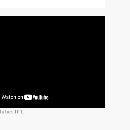
statico HFE