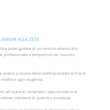
 AIRUM ALLA ZETA
fica poter godere di un servizio attento alle
, professionale e tempestivo nei riscontri.
 analisi e studio della realtà aziendale al fine di
ù adatto a ogni esigenza;
ti ad opera di installatori specializzati e la
n elevati standard di qualità e sicurezza;