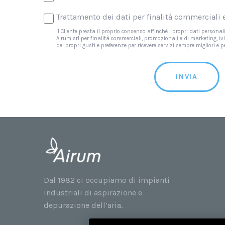
Trattamento dei dati per finalità commerciali
Il Cliente presta il proprio consenso affinché i propri dati persona
Airum srl per finalità commerciali, promozionali e di marketing, 
dei propri gusti e preferenze per ricevere servizi sempre migliori e 
INVIA
Dal 1982 ci occupiamo di impianti
industriali di aspirazione e
depurazione dell’aria.