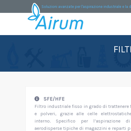
Soluzioni avanzate per l'aspirazione industriale e la 
FIL
SFE/HFE
Filtro industriale fisso in grado di trattenere
e polveri, grazie alle celle elettrostatic
interno. Specifico per l’aspirazione di
aerodisperse tipiche di magazzini e reparti p